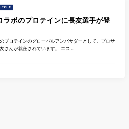
PICKUP
ロラボのプロテインに長友選手が登
のプロテインのグローバルアンバサダーとして、プロサ
友さんが就任されています。 エス …