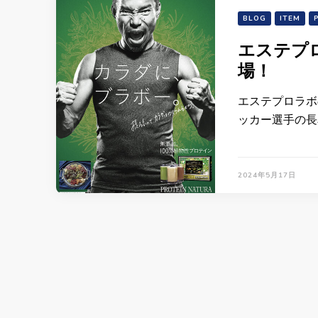
BLOG
ITEM
エステプ
場！
エステプロラボ
ッカー選手の長
2024年5月17日