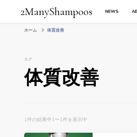
2ManyShampoos
NEWS
A
ホーム
体質改善
タグ
体質改善
1件の結果中1〜1件を表示中