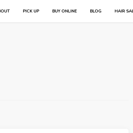
BOUT
PICK UP
BUY ONLINE
BLOG
HAIR SA